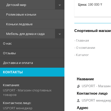
Детский мир
Цена:
190 000 ₸
Роликовые коньки
Коньки ледовые
Спортивный магази
Мебель для дома и сада
Главная
О нас
О компании
Отзывы
Каталог
Доставка и оплата
КОНТАКТЫ
USPORT - Магазин
USPORT - Магазин спортивных
товаров
USPORT менедже
USPORT менеджер