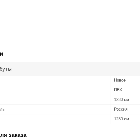
и
буты
Новое
ПВХ
1230 см
ель
Россия
1230 см
ля заказа