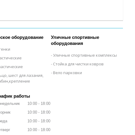
ское оборудование
Уличные спортивные
оборудования
тенки
Уличные спортивные комплексы
настические
Стойка для чистки ковров
настические
Вело парковки
ьцо, шест для лазания,
рабин,крепление
рафик работы
онедельник
10:00
18:00
орник
10:00
18:00
реда
10:00
18:00
тверг
10:00
18:00