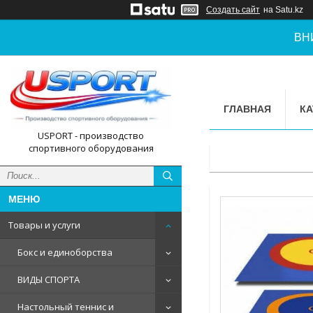
Создать сайт
на Satu.kz
ВН
ГЛАВНАЯ
КА
USPORT - производство
спортивного оборудования
Товары и услуги
Бокс и единоборства
ВИДЫ СПОРТА
Настольный теннис и