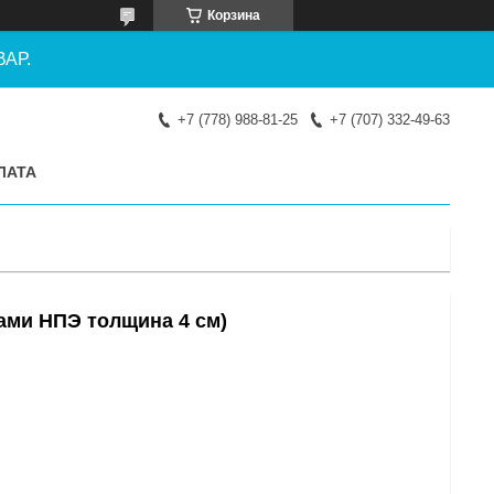
Корзина
АР.
+7 (778) 988-81-25
+7 (707) 332-49-63
ЛАТА
тами НПЭ толщина 4 см)