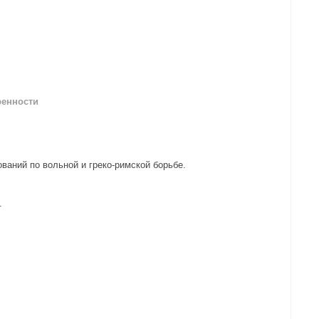
ренности
ваний по вольной и греко-римской борьбе.
и.