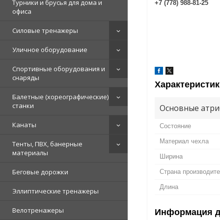
Турники и брусья для дома и
+7 (778) 988-81-25
офиса
Силовые тренажеры
Уличное оборудование
Спортивные оборудования и
снаряды
Характеристик
Балетные (хореографические)
станки
Основные атри
Канаты
Состояние
Материал чехла
Тенты, ПВХ, банерные
материалы
Ширина
Беговые дорожки
Страна производит
Длина
Эллиптические тренажеры
Велотренажеры
Информация д