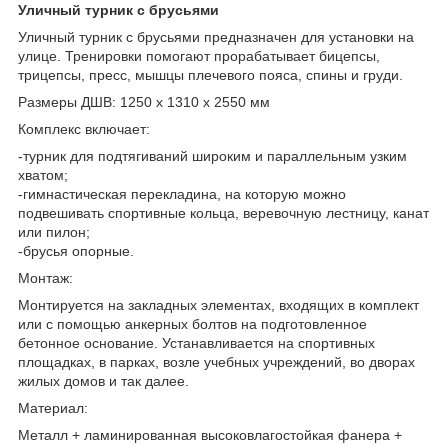
Уличный турник с брусьями
Уличный турник с брусьями предназначен для установки на
улице. Тренировки помогают прорабатывает бицепсы,
трицепсы, пресс, мышцы плечевого пояса, спины и груди.
Размеры ДШВ: 1250 х 1310 х 2550 мм
Комплекс включает:
-турник для подтягиваний широким и параллельным узким
хватом;
-гимнастическая перекладина, на которую можно
подвешивать спортивные кольца, веревочную лестницу, канат
или пилон;
-брусья опорные.
Монтаж:
Монтируется на закладных элементах, входящих в комплект
или с помощью анкерных болтов на подготовленное
бетонное основание. Устанавливается на спортивных
площадках, в парках, возле учебных учреждений, во дворах
жилых домов и так далее.
Материал:
Металл + ламинированная высоковлагостойкая фанера +