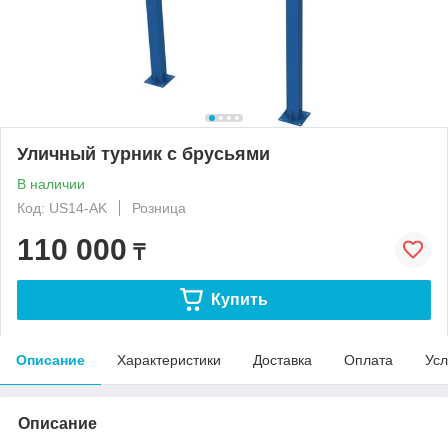
Уличный турник с брусьями
В наличии
Код: US14-AK
Розница
110 000
₸
Купить
Описание
Характеристики
Доставка
Оплата
Усл
Описание