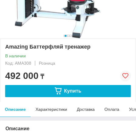
Amazing Баттерфляй тренажер
В наличии
Код: АМА308
Розница
492 000
₸
Купить
Описание
Характеристики
Доставка
Оплата
Усл
Описание