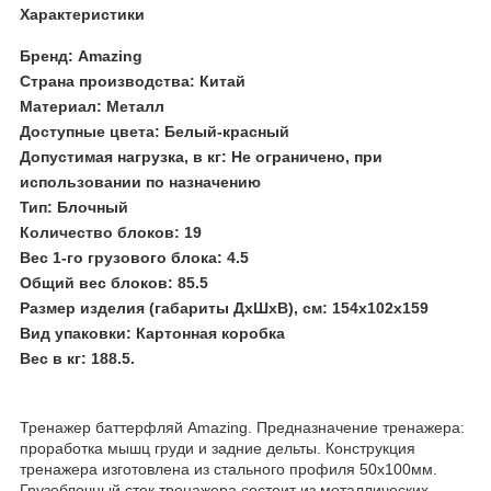
Характеристики
Бренд: Amazing
Страна производства: Китай
Материал: Металл
Доступные цвета: Белый-красный
Допустимая нагрузка, в кг: Не ограничено, при
использовании по назначению
Тип: Блочный
Количество блоков: 19
Вес 1-го грузового блока: 4.5
Общий вес блоков: 85.5
Размер изделия (габариты ДхШхВ), см: 154х102х159
Вид упаковки: Картонная коробка
Вес в кг: 188.5.
Тренажер баттерфляй Amazing. Предназначение тренажера:
проработка мышц груди и задние дельты. Конструкция
тренажера изготовлена из стального профиля 50х100мм.
Грузоблочный стек тренажера состоит из металлических