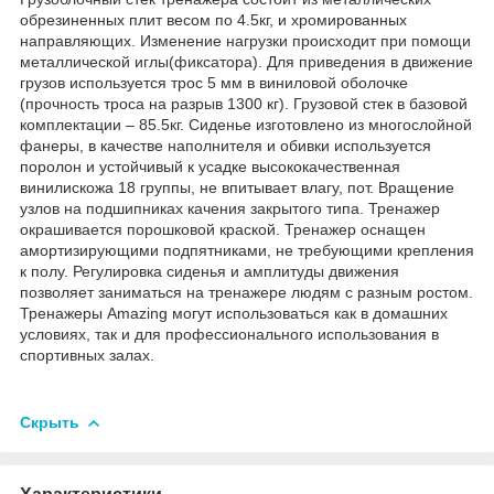
обрезиненных плит весом по 4.5кг, и хромированных
направляющих. Изменение нагрузки происходит при помощи
металлической иглы(фиксатора). Для приведения в движение
грузов используется трос 5 мм в виниловой оболочке
(прочность троса на разрыв 1300 кг). Грузовой стек в базовой
комплектации – 85.5кг. Сиденье изготовлено из многослойной
фанеры, в качестве наполнителя и обивки используется
поролон и устойчивый к усадке высококачественная
винилискожа 18 группы, не впитывает влагу, пот. Вращение
узлов на подшипниках качения закрытого типа. Тренажер
окрашивается порошковой краской. Тренажер оснащен
амортизирующими подпятниками, не требующими крепления
к полу. Регулировка сиденья и амплитуды движения
позволяет заниматься на тренажере людям с разным ростом.
Тренажеры Amazing могут использоваться как в домашних
условиях, так и для профессионального использования в
спортивных залах.
Скрыть