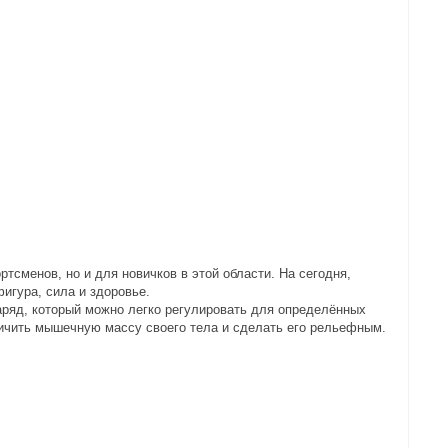
сменов, но и для новичков в этой области. На сегодня,
игура, сила и здоровье.
аряд, который можно легко регулировать для определённых
личить мышечную массу своего тела и сделать его рельефным.