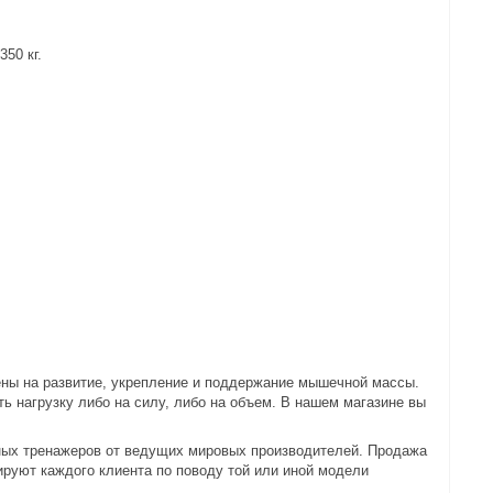
50 кг.
ены на развитие, укрепление и поддержание мышечной массы.
ь нагрузку либо на силу, либо на объем. В нашем магазине вы
ных тренажеров от ведущих мировых производителей. Продажа
руют каждого клиента по поводу той или иной модели