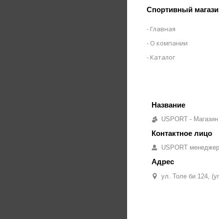
Спортивный магази
Главная
О компании
Каталог
USPORT - Магазин
USPORT менедже
ул. Толе би 124, (