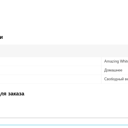
и
Amazing Whit
Домашнее
Свободный в
ля заказа