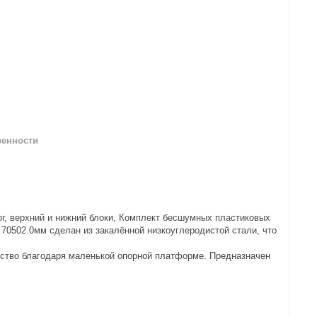
ренности
ог, верхний и нижний блоки, Комплект бесшумных пластиковых
 70502.0мм сделан из закалённой низкоуглеродистой стали, что
ство благодаря маленькой опорной платформе. Предназначен