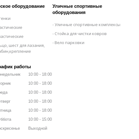
ское оборудование
Уличные спортивные
оборудования
тенки
Уличные спортивные комплексы
настические
Стойка для чистки ковров
настические
Вело парковки
ьцо, шест для лазания,
рабин,крепление
рафик работы
онедельник
10:00
18:00
орник
10:00
18:00
реда
10:00
18:00
тверг
10:00
18:00
ятница
10:00
18:00
уббота
10:00
15:00
оскресенье
Выходной