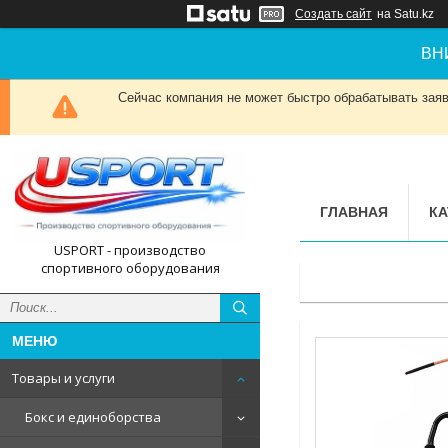
Создать сайт
на Satu.kz
ВН
Сейчас компания не может быстро обрабатывать заявк
ГЛАВНАЯ
КА
USPORT - производство
спортивного оборудования
Товары и услуги
Бокс и единоборства