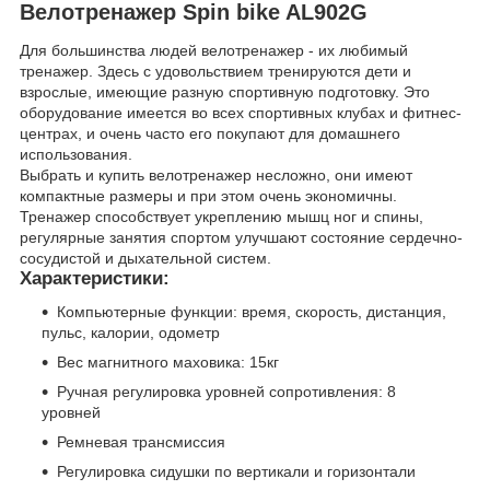
Велотренажер Spin bike AL902G
Для большинства людей велотренажер - их любимый
тренажер. Здесь с удовольствием тренируются дети и
взрослые, имеющие разную спортивную подготовку. Это
оборудование имеется во всех спортивных клубах и фитнес-
центрах, и очень часто его покупают для домашнего
использования.
Выбрать и купить велотренажер несложно, они имеют
компактные размеры и при этом очень экономичны.
Тренажер способствует укреплению мышц ног и спины,
регулярные занятия спортом улучшают состояние сердечно-
сосудистой и дыхательной систем.
Характеристики:
Компьютерные функции: время, скорость, дистанция,
пульс, калории, одометр
Вес магнитного маховика: 15кг
Ручная регулировка уровней сопротивления: 8
уровней
Ремневая трансмиссия
Регулировка сидушки по вертикали и горизонтали