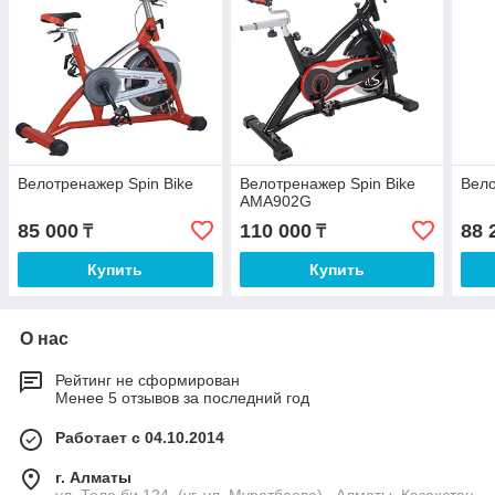
Велотренажер Spin Bike
Велотренажер Spin Bike
Вел
AMA902G
85 000
110 000
88 
₸
₸
Купить
Купить
О нас
Рейтинг не сформирован
Менее 5 отзывов за последний год
Работает с 04.10.2014
г. Алматы