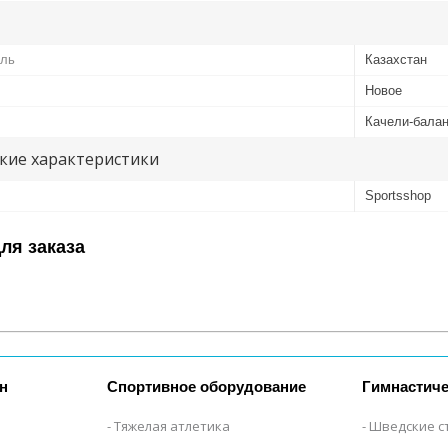
ель
Казахстан
Новое
Качели-бала
кие характеристики
Sportsshop
ля заказа
н
Спортивное оборудование
Гимнастиче
Тяжелая атлетика
Шведские с