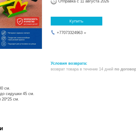
Отправка с 11 августа 2026
Купить
+77073324963
возврат товара в течение 14 дней
по догово
00 см.
 до сидушки 45 см.
 20*25 см.
и