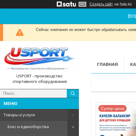
Создать сайт
на Satu.kz
ВН
Сейчас компания не может быстро обрабатывать заявк
ГЛАВНАЯ
КА
USPORT - производство
спортивного оборудования
Супер цена
Товары и услуги
Бокс и единоборства