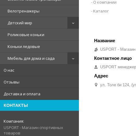
О компании
Велотренажеры
Каталог
Детский мир
Роликовые коньки
Коньки ледовые
USPORT - Магазин
Мебель для дома и сада
USPORT менедже
О нас
Отзывы
ул. Толе би 124, (
Доставка и оплата
КОНТАКТЫ
USPORT - Магазин спортивных
товаров