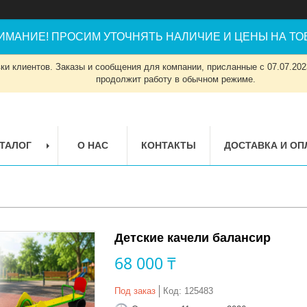
ИМАНИЕ! ПРОСИМ УТОЧНЯТЬ НАЛИЧИЕ И ЦЕНЫ НА ТОВ
и клиентов. Заказы и сообщения для компании, присланные с 07.07.2023
продолжит работу в обычном режиме.
ТАЛОГ
О НАС
КОНТАКТЫ
ДОСТАВКА И ОП
Детские качели балансир
68 000 ₸
Под заказ
Код:
125483