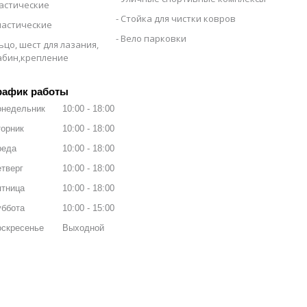
настические
Стойка для чистки ковров
настические
Вело парковки
ьцо, шест для лазания,
рабин,крепление
рафик работы
онедельник
10:00
18:00
орник
10:00
18:00
реда
10:00
18:00
тверг
10:00
18:00
ятница
10:00
18:00
уббота
10:00
15:00
оскресенье
Выходной