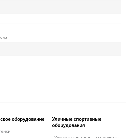
нсир
ское оборудование
Уличные спортивные
оборудования
тенки
Уличные спортивные комплексы