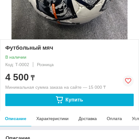
Футбольный мяч
В наличии
Код: T-0002
Розница
4 500
₸
Минимальная сумма заказа на сайте — 15 000 ₸
Купить
Описание
Характеристики
Доставка
Оплата
Усл
Описание