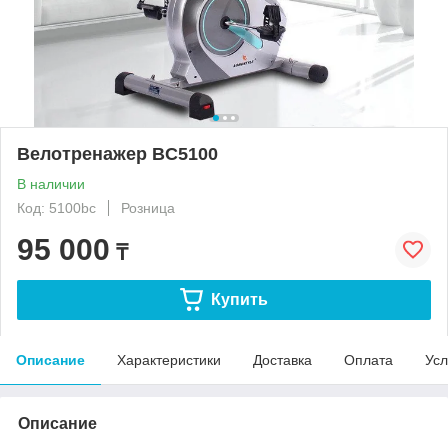
Велотренажер BC5100
В наличии
Код: 5100bc
Розница
95 000
₸
Купить
Описание
Характеристики
Доставка
Оплата
Усл
Описание