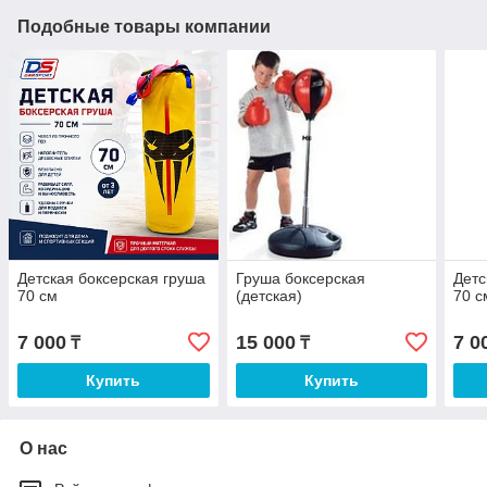
Подобные товары компании
Детская боксерская груша
Груша боксерская
Детс
70 см
(детская)
70 с
7 000
15 000
7 0
₸
₸
Купить
Купить
О нас