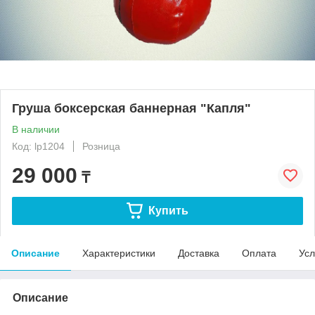
Груша боксерская баннерная "Капля"
В наличии
Код: lp1204
Розница
29 000
₸
Купить
Описание
Характеристики
Доставка
Оплата
Усл
Описание