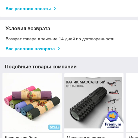
Все условия оплаты
Условия возврата
Возврат товара в течение 14 дней по договоренности
Все условия возврата
Подобные товары компании
Коврик для йоги
Массажные валики
Мас