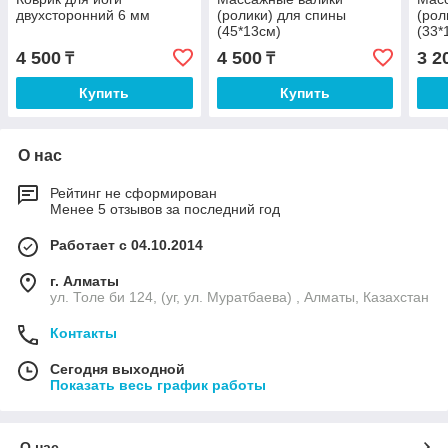
двухсторонний 6 мм
(ролики) для спины
(рол
(45*13см)
(33*
4 500
4 500
3 2
₸
₸
Купить
Купить
О нас
Рейтинг не сформирован
Менее 5 отзывов за последний год
Работает с 04.10.2014
г. Алматы
ул. Толе би 124, (уг, ул. Муратбаева) , Алматы, Казахстан
Контакты
Сегодня выходной
Показать весь график работы
О нас