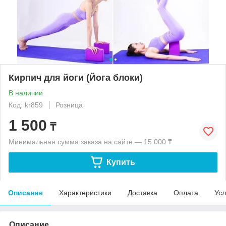
Кирпич для йоги (Йога блоки)
В наличии
Код: kr859
Розница
1 500
₸
Минимальная сумма заказа на сайте — 15 000 ₸
Купить
Описание
Характеристики
Доставка
Оплата
Усл
Описание