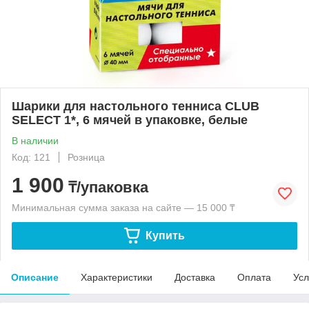
Шарики для настольного тенниса CLUB
SELECT 1*, 6 мячей в упаковке, белые
В наличии
Код: 121
Розница
1 900
₸/упаковка
Минимальная сумма заказа на сайте — 15 000 ₸
Купить
Описание
Характеристики
Доставка
Оплата
Усл