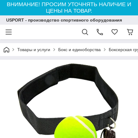
ВНИМАНИЕ! ПРОСИМ УТОЧНЯТЬ НАЛИЧИЕ И
ЦЕНЫ НА ТОВАР.
USPORT - производство спортивного оборудования
Товары и услуги
Бокс и единоборства
Боксерская г