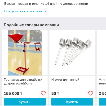
Возврат товара в течение 14 дней по договоренности
Все условия возврата
Подобные товары компании
Тренажер для отработки
Иголка для мячей
Мяч 
ударов волейбола
тенн
155 000
50
2 5
₸
₸
Купить
Купить