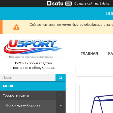
Создать сайт
на Satu.kz
ВН
Сейчас компания не может быстро обрабатывать заявк
ГЛАВНАЯ
КА
USPORT - производство
спортивного оборудования
Товары и услуги
Бокс и единоборства