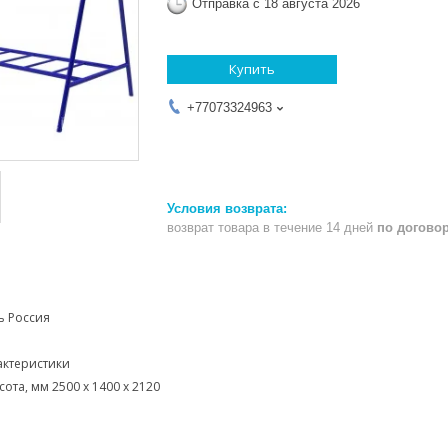
Отправка с 18 августа 2026
Купить
+77073324963
возврат товара в течение 14 дней
по догово
ь Россия
ктеристики
ота, мм 2500 х 1400 х 2120