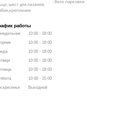
Вело парковки
ьцо, шест для лазания,
рабин,крепление
рафик работы
онедельник
10:00
18:00
орник
10:00
18:00
реда
10:00
18:00
тверг
10:00
18:00
ятница
10:00
18:00
уббота
10:00
15:00
оскресенье
Выходной