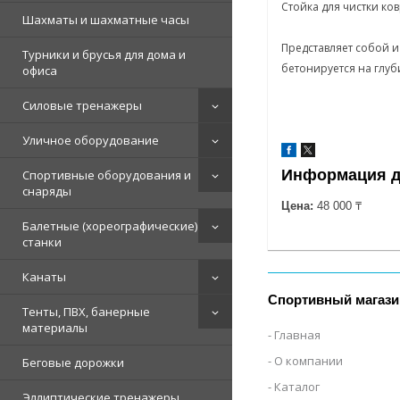
Стойка для чистки к
Шахматы и шахматные часы
Представляет собой и
Турники и брусья для дома и
бетонируется на глуб
офиса
Силовые тренажеры
Уличное оборудование
Информация д
Спортивные оборудования и
снаряды
Цена:
48 000 ₸
Балетные (хореографические)
станки
Канаты
Спортивный магази
Тенты, ПВХ, банерные
материалы
Главная
О компании
Беговые дорожки
Каталог
Эллиптические тренажеры