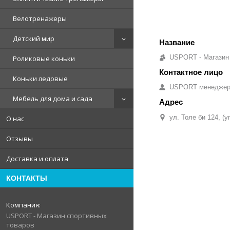
Велотренажеры
Детский мир
USPORT - Магазин
Роликовые коньки
Коньки ледовые
USPORT менедже
Мебель для дома и сада
ул. Толе би 124, (
О нас
Отзывы
Доставка и оплата
КОНТАКТЫ
USPORT - Магазин спортивных
товаров