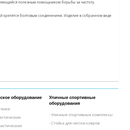
являющийся полезным помощником борьбы за чистоту.
рой крепятся болтовым соединением. Изделие в собранном виде
ское оборудование
Уличные спортивные
оборудования
тенки
Уличные спортивные комплексы
настические
Стойка для чистки ковров
настические