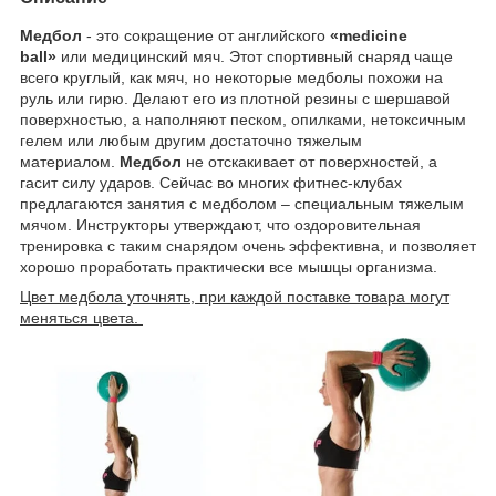
Медбол
- это сокращение от английского
«medicine
ball»
или медицинский мяч. Этот спортивный снаряд чаще
всего круглый, как мяч, но некоторые медболы похожи на
руль или гирю. Делают его из плотной резины с шершавой
поверхностью, а наполняют песком, опилками, нетоксичным
гелем или любым другим достаточно тяжелым
материалом.
Медбол
не отскакивает от поверхностей, а
гасит силу ударов. Сейчас во многих фитнес-клубах
предлагаются занятия с медболом – специальным тяжелым
мячом. Инструкторы утверждают, что оздоровительная
тренировка с таким снарядом очень эффективна, и позволяет
хорошо проработать практически все мышцы организма.
Цвет медбола уточнять, при каждой поставке товара могут
меняться цвета.