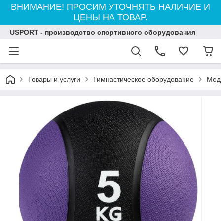
ВНИМАНИЕ! ПРОСИМ УТОЧНЯТЬ НАЛИЧИЕ И
ЦЕНЫ НА ТОВАР.
USPORT - производство спортивного оборудования
Товары и услуги
Гимнастическое оборудование
Мед