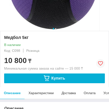
Медбол 5кг
В наличии
Код: С098
Розница
10 800
₸
Минимальная сумма заказа на сайте — 15 000 ₸
Купить
Описание
Характеристики
Доставка
Оплата
Усл
Описание