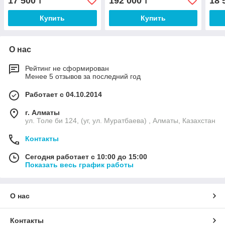
17 500
192 000
18 
₸
₸
Купить
Купить
О нас
Рейтинг не сформирован
Менее 5 отзывов за последний год
Работает с 04.10.2014
г. Алматы
ул. Толе би 124, (уг, ул. Муратбаева) , Алматы, Казахстан
Контакты
Сегодня работает с 10:00 до 15:00
Показать весь график работы
О нас
Контакты