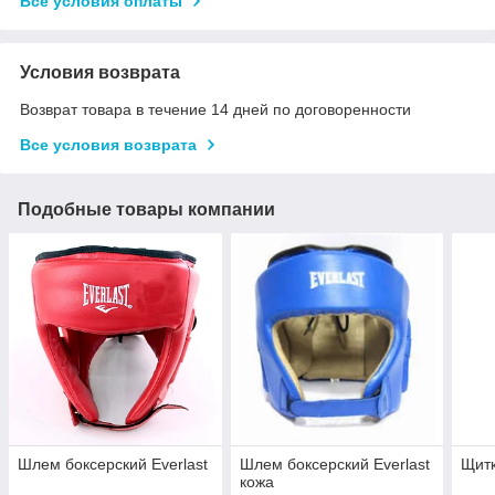
Все условия оплаты
Условия возврата
Возврат товара в течение 14 дней по договоренности
Все условия возврата
Подобные товары компании
Шлем боксерский Everlast
Шлем боксерский Everlast
Щитк
кожа