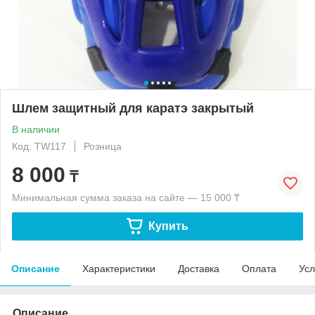
Шлем защитный для каратэ закрытый
В наличии
Код: TW117
Розница
8 000
₸
Минимальная сумма заказа на сайте — 15 000 ₸
Купить
Описание
Характеристики
Доставка
Оплата
Усл
Описание