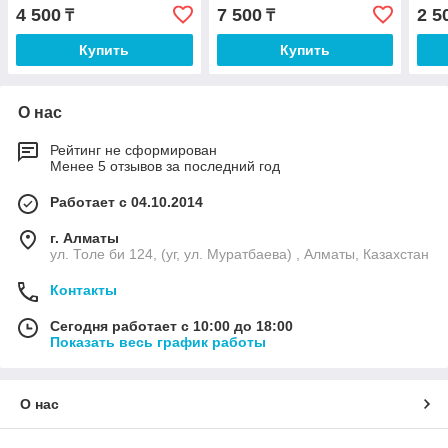
4 500
7 500
2 5
₸
₸
Купить
Купить
О нас
Рейтинг не сформирован
Менее 5 отзывов за последний год
Работает с 04.10.2014
г. Алматы
ул. Толе би 124, (уг, ул. Муратбаева) , Алматы, Казахстан
Контакты
Сегодня работает с 10:00 до 18:00
Показать весь график работы
О нас