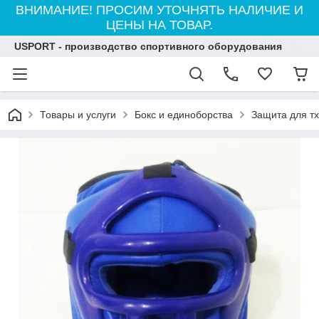
ВНИМАНИЕ! ПРОСИМ УТОЧНЯТЬ НАЛИЧИЕ И
ЦЕНЫ НА ТОВАР.
USPORT - производство спортивного оборудования
Товары и услуги
Бокс и единоборства
Защита для тх