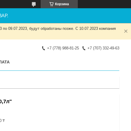
Корзина
АР.
 по 09.07.2023, будут обработаны позже. С 10.07.2023 компания
+7 (778) 988-81-25
+7 (707) 332-49-63
ЛАТА
0,7л"
0 ₸