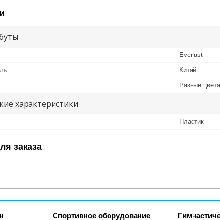
и
буты
Everlast
ель
Китай
Разные цвета
кие характеристики
Пластик
ля заказа
н
Спортивное оборудование
Гимнастиче