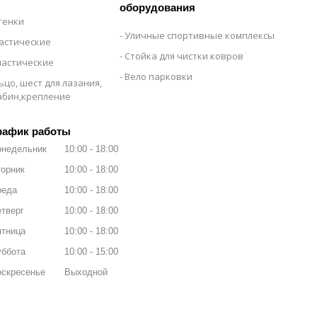
оборудования
тенки
Уличные спортивные комплексы
настические
Стойка для чистки ковров
настические
Вело парковки
ьцо, шест для лазания,
рабин,крепление
рафик работы
онедельник
10:00
18:00
орник
10:00
18:00
реда
10:00
18:00
тверг
10:00
18:00
ятница
10:00
18:00
уббота
10:00
15:00
оскресенье
Выходной