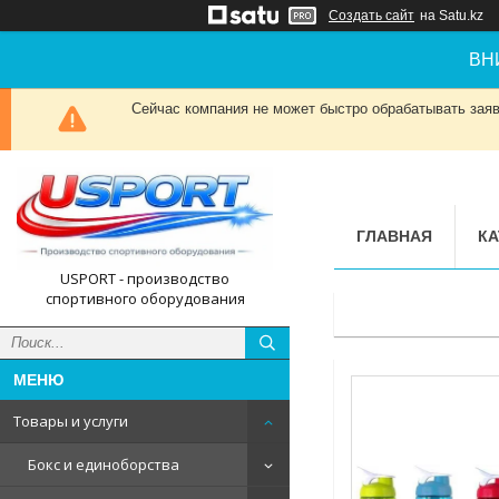
Создать сайт
на Satu.kz
ВН
Сейчас компания не может быстро обрабатывать заявк
ГЛАВНАЯ
КА
USPORT - производство
спортивного оборудования
Товары и услуги
Бокс и единоборства