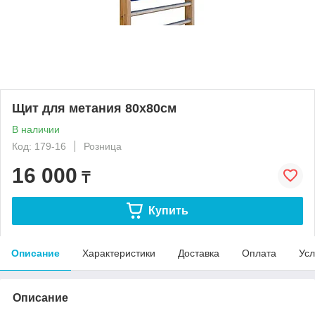
Щит для метания 80х80см
В наличии
Код: 179-16
Розница
16 000
₸
Купить
Описание
Характеристики
Доставка
Оплата
Усл
Описание