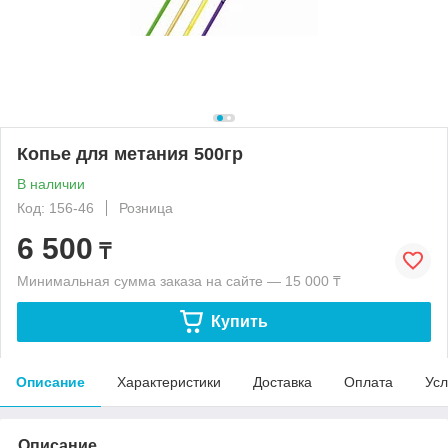
Копье для метания 500гр
В наличии
Код: 156-46
Розница
6 500
₸
Минимальная сумма заказа на сайте — 15 000 ₸
Купить
Описание
Характеристики
Доставка
Оплата
Усл
Описание