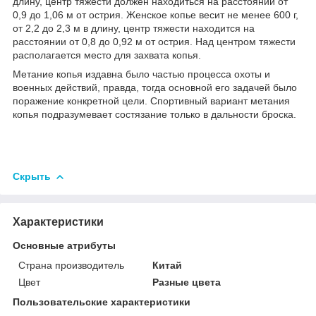
длину, центр тяжести должен находиться на расстоянии от
0,9 до 1,06 м от острия. Женское копье весит не менее 600 г,
от 2,2 до 2,3 м в длину, центр тяжести находится на
расстоянии от 0,8 до 0,92 м от острия. Над центром тяжести
располагается место для захвата копья.
Метание копья издавна было частью процесса охоты и
военных действий, правда, тогда основной его задачей было
поражение конкретной цели. Спортивный вариант метания
копья подразумевает состязание только в дальности броска.
Скрыть
Характеристики
Основные атрибуты
Страна производитель
Китай
Цвет
Разные цвета
Пользовательские характеристики