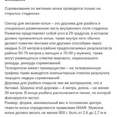
Соревнования по метанию копья проводятся только на
открытых стадионах.
Сектор для метания копья – это дорожка для разбега и
специально размеченная часть внутреннего поля стадиона.
Разметка представляет собой угол в 29 градусов, в котором
должно приземлиться копье, также внутри него обычно
делают пометки лентами или другими способами через
каждые 5-10 метров в районе предполагаемых результатов (в
районе 50-70 метров у женщин и 70-90 у мужчин), также
могут размещаться отметки мирового, национального
рекорда, рекорда соревнований.
Телезрители имеют преимущество – на телевизионную
графику также выводятся компьютерные отметки результата
текущего лидера соревнований.
Дорожка для разбега покрыта тем же материалом, что и
беговая. Ширина этой дорожки – 4 метра, длина – не менее
30 метров. В конце разбега располагается линия, по которой
фиксируется заступ.
Размер, форма, минимальный вес и положение центра
тяжести копья определяются правилами ИААФ. Мужское
копье должно весить не менее 800 г, быть от 2,6 до 2,7 м в