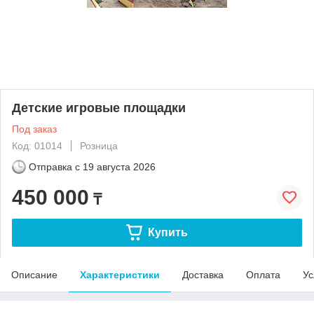
Детские игровые площадки
Под заказ
Код: 01014
Розница
Отправка с
19 августа 2026
450 000
₸
Купить
Описание
Характеристики
Доставка
Оплата
Ус