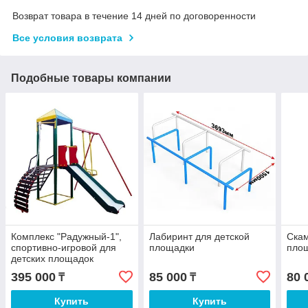
Возврат товара в течение 14 дней по договоренности
Все условия возврата
Подобные товары компании
Комплекс "Радужный-1",
Лабиринт для детской
Скам
спортивно-игровой для
площадки
пло
детских площадок
395 000
85 000
80 
₸
₸
Купить
Купить