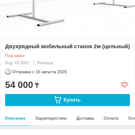
Двухрядный мобильный станок 2м (цельный)
Под заказ
Код: БТ3001
Розница
Отправка с
16 августа 2026
54 000
₸
Купить
Описание
Характеристики
Доставка
Оплата
Усл