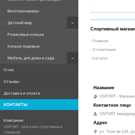
Велотренажеры
Детский мир
Спортивный магази
Роликовые коньки
Главная
Коньки ледовые
О компании
Мебель для дома и сада
Каталог
О нас
Отзывы
Доставка и оплата
USPORT - Магазин
КОНТАКТЫ
USPORT менедже
USPORT - Магазин спортивных
товаров
ул. Толе би 124, (