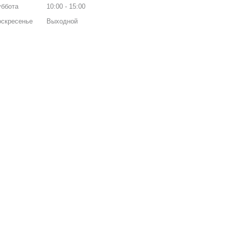
уббота
10:00
15:00
оскресенье
Выходной