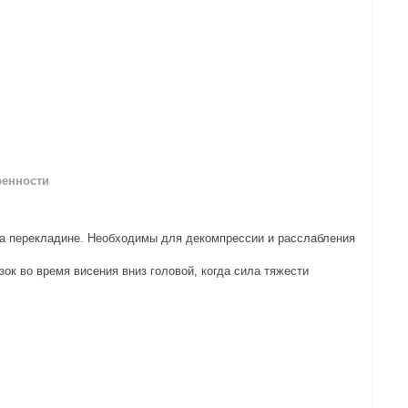
ренности
на перекладине. Необходимы для декомпрессии и расслабления
ок во время висения вниз головой, когда сила тяжести