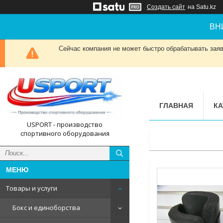
Создать сайт
на Satu.kz
ВН
Сейчас компания не может быстро обрабатывать заявк
ГЛАВНАЯ
КА
USPORT - производство
спортивного оборудования
Товары и услуги
Бокс и единоборства