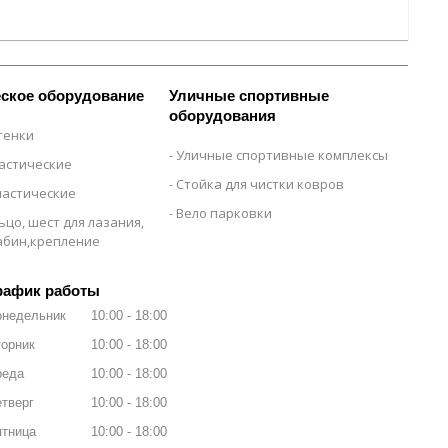
ское оборудование
Уличные спортивные
оборудования
тенки
Уличные спортивные комплексы
настические
Стойка для чистки ковров
настические
Вело парковки
ьцо, шест для лазания,
рабин,крепление
рафик работы
онедельник
10:00
18:00
орник
10:00
18:00
реда
10:00
18:00
тверг
10:00
18:00
ятница
10:00
18:00