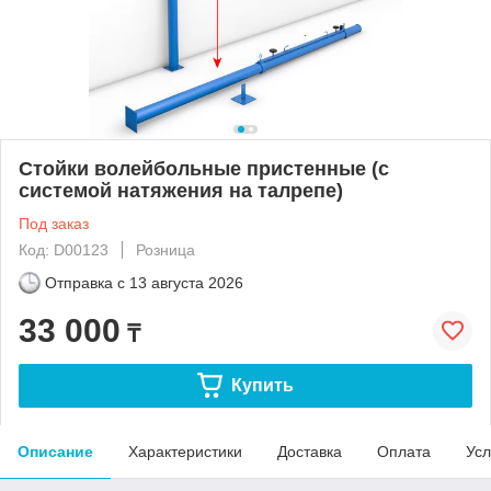
Стойки волейбольные пристенные (с
системой натяжения на талрепе)
Под заказ
Код: D00123
Розница
Отправка с
13 августа 2026
33 000
₸
Купить
Описание
Характеристики
Доставка
Оплата
Усл