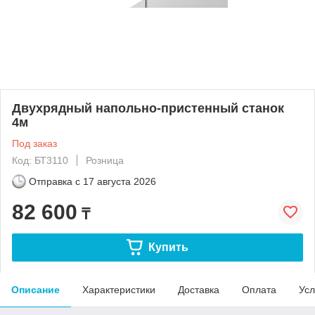
Двухрядный напольно-пристенный станок
4м
Под заказ
Код: БТ3110
Розница
Отправка с
17 августа 2026
82 600
₸
Купить
Описание
Характеристики
Доставка
Оплата
Усл