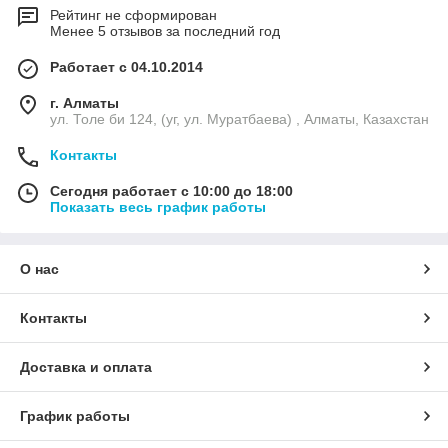
Рейтинг не сформирован
Менее 5 отзывов за последний год
Работает с 04.10.2014
г. Алматы
ул. Толе би 124, (уг, ул. Муратбаева) , Алматы, Казахстан
Контакты
Сегодня работает с 10:00 до 18:00
Показать весь график работы
О нас
Контакты
Доставка и оплата
График работы