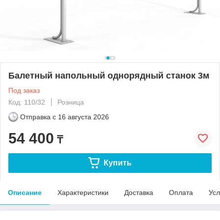
Балетный напольный однорядный станок 3м
Под заказ
Код: 110/32
Розница
Отправка с
16 августа 2026
54 400
₸
Купить
Описание
Характеристики
Доставка
Оплата
Усл