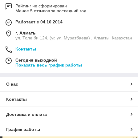
Рейтинг не сформирован
Менее 5 отзывов за последний год
Работает с 04.10.2014
г. Алматы
ул. Толе би 124, (уг, ул. Муратбаева) , Алматы, Казахстан
Контакты
Сегодня выходной
Показать весь график работы
О нас
Контакты
Доставка и оплата
График работы