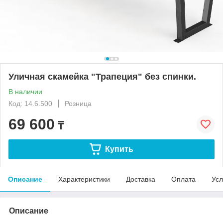
Уличная скамейка "Трапеция" без спинки.
В наличии
Код: 14.6.500
Розница
69 600
₸
Купить
Описание
Характеристики
Доставка
Оплата
Усл
Описание