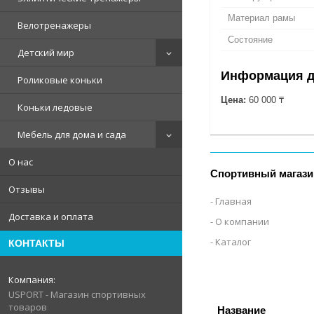
Материал рамы
Велотренажеры
Состояние
Детский мир
Информация д
Роликовые коньки
Цена:
60 000 ₸
Коньки ледовые
Мебель для дома и сада
О нас
Спортивный магази
Отзывы
Главная
Доставка и оплата
О компании
Каталог
КОНТАКТЫ
USPORT - Магазин спортивных
товаров