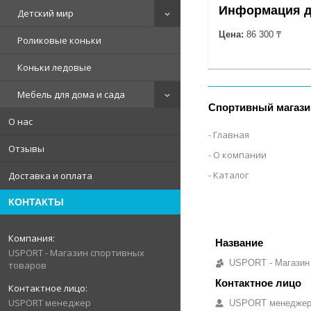
Информация д
Детский мир
Цена:
86 300 ₸
Роликовые коньки
Коньки ледовые
Мебель для дома и сада
Спортивный магази
О нас
Главная
Отзывы
О компании
Каталог
Доставка и оплата
КОНТАКТЫ
USPORT - Магазин спортивных
USPORT - Магазин
товаров
USPORT менеджер
USPORT менедже