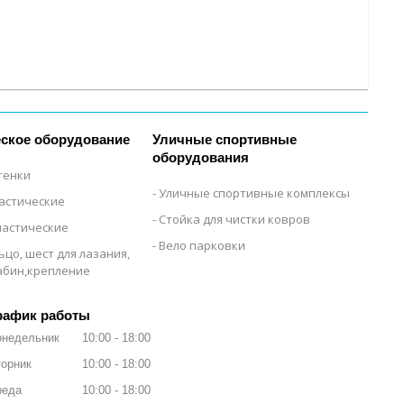
ское оборудование
Уличные спортивные
оборудования
тенки
Уличные спортивные комплексы
настические
Стойка для чистки ковров
настические
Вело парковки
ьцо, шест для лазания,
рабин,крепление
рафик работы
онедельник
10:00
18:00
орник
10:00
18:00
реда
10:00
18:00