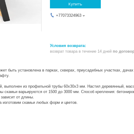
Купить
+77073324963
возврат товара в течение 14 дней
по догово
ет быть установлена в парках, скверах, приусадебных участках, дачах
афту.
й, выполнен из профильной трубы 60х30х3 мм. Настил деревянный, масс
ы скамьи варьируются от 1500 до 3000 мм. Способ крепления: бетониро
 зависит от длины.
а изготовим скамьи любых форм и цветов.