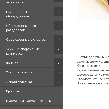
акссесуары
Гимнастическое
оборудование
Оборудование для
раздевалок
Оборудование в спортзал
Уличные спортивные
комплексы
Скамья для улицы мож
окружающему ландш
Фитнес
Характеристики:
Каркас металлически
Тяжелая атлетика
фрезерованы. Размер
Стоимость от 52200тг
Легкая атлетика
По желанию заказчик
Кроссфит
Шахматы и шахматные часы