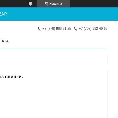
Корзина
АР.
+7 (778) 988-81-25
+7 (707) 332-49-63
ЛАТА
з спинки.