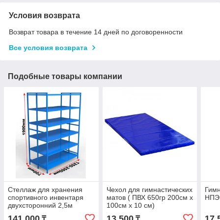
Условия возврата
Возврат товара в течение 14 дней по договоренности
Все условия возврата
Подобные товары компании
Стеллаж для хранения
Чехол для гимнастических
Гимн
спортивного инвентаря
матов ( ПВХ 650гр 200см х
НПЭ 
двухсторонний 2,5м
100см х 10 см)
141 000
13 500
17 
₸
₸