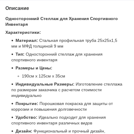
Описание
Односторонний Стеллаж для Хранения Спортивного
Инвентаря
Характеристики:
Материал:
Стальная профильная труба 25х25х1,5
мм и МФД толщиной 9 мм
Тип:
Односторонний стеллаж для хранения
спортивного инвентаря
Размеры и Цены:
190см х 125см х 35см
Индивидуальные Размеры:
Изготовление стеллажа
по размерам заказчика с расчетом стоимости
индивидуально
Покрытие:
Порошковая покраска для защиты от
коррозии и повышения долговечности
Удобство:
Идеально подходит для хранения
спортивного инвентаря различных видов
Дизайн:
Функциональный и прочный дизайн,