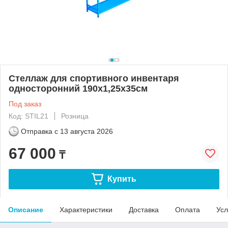
Стеллаж для спортивного инвентаря
односторонний 190х1,25х35см
Под заказ
Код: STIL21
Розница
Отправка с
13 августа 2026
67 000
₸
Купить
Описание
Характеристики
Доставка
Оплата
Усл