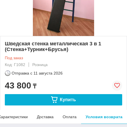
Шведская стенка металлическая 3 в 1
(Стенка+Турник+Брусья)
Под заказ
Код: Г1082
Розница
Отправка с
11 августа 2026
43 800
₸
Купить
Характеристики
Доставка
Оплата
Условия возврата