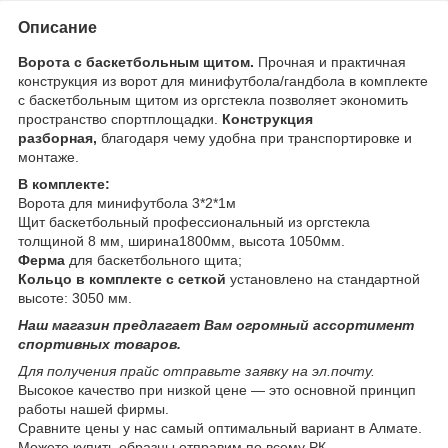
Описание
Ворота с баскетбольным щитом.
Прочная и практичная
конструкция из ворот для минифутбола/гандбола в комплекте
с баскетбольным щитом из оргстекла позволяет экономить
пространство спортплощадки.
Конструкция
разборная,
благодаря чему удобна при транспортировке и
монтаже.
В комплекте:
Ворота для минифутбола 3*2*1м
Щит баскетбольный профессиональный из оргстекла
толщиной 8 мм, ширина1800мм, высота 1050мм.
Ферма
для баскетбольного щита;
Кольцо
в комплекте с сеткой
установлено на стандартной
высоте: 3050 мм.
Наш магазин предлагает Вам огромный ассортимент
спортивных товаров.
Для получения прайс отправьте заявку на эл.почту.
Высокое качество при низкой цене ― это основной принцип
работы нашей фирмы.
Сравните цены у нас самый оптимальный вариант в Алмате.
Можете купить образцы отправим по всему РК.