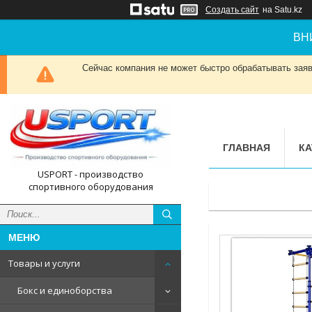
Создать сайт
на Satu.kz
ВН
Сейчас компания не может быстро обрабатывать заявк
ГЛАВНАЯ
КА
USPORT - производство
спортивного оборудования
Товары и услуги
Бокс и единоборства