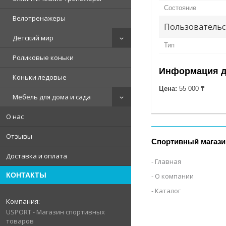
Состояние
Велотренажеры
Пользовательс
Детский мир
Тип
Роликовые коньки
Информация д
Коньки ледовые
Цена:
55 000 ₸
Мебель для дома и сада
О нас
Отзывы
Спортивный магази
Доставка и оплата
Главная
КОНТАКТЫ
О компании
Каталог
USPORT - Магазин спортивных
товаров