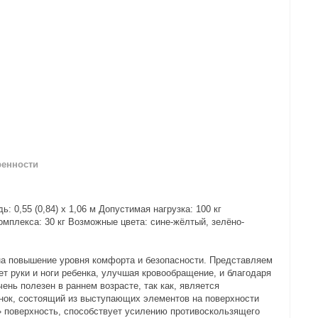
ренности
 0,55 (0,84) х 1,06 м Допустимая нагрузка: 100 кг
омплекса: 30 кг Возможные цвета: сине-жёлтый, зелёно-
 на повышение уровня комфорта и безопасности. Представляем
т руки и ноги ребенка, улучшая кровообращение, и благодаря
нь полезен в раннем возрасте, так как, является
унок, состоящий из выступающих элементов на поверхности
» поверхность, способствует усилению противоскользящего