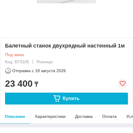
Балетный станок двухрядный настенный 1м
Под заказ
Код: БТ3105
Розница
Отправка с
18 августа 2026
23 400
₸
Купить
Описание
Характеристики
Доставка
Оплата
Усл