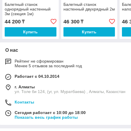
Балетный станок
Балетный станок
Бал
однорядный настенный
настенный двухрядный 2м
напо
3м (секция 1м)
44 200
46 300
46 
₸
₸
Купить
Купить
О нас
Рейтинг не сформирован
Менее 5 отзывов за последний год
Работает с 04.10.2014
г. Алматы
ул. Толе би 124, (уг, ул. Муратбаева) , Алматы, Казахстан
Контакты
Сегодня работает с 10:00 до 18:00
Показать весь график работы