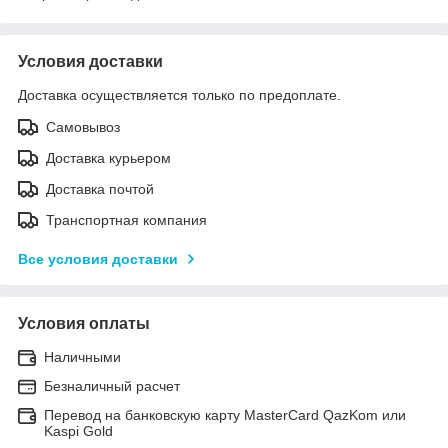
Условия доставки
Доставка осуществляется только по предоплате.
Самовывоз
Доставка курьером
Доставка почтой
Транспортная компания
Все условия доставки
Условия оплаты
Наличными
Безналичный расчет
Перевод на банковскую карту MasterCard QazKom или
Kaspi Gold