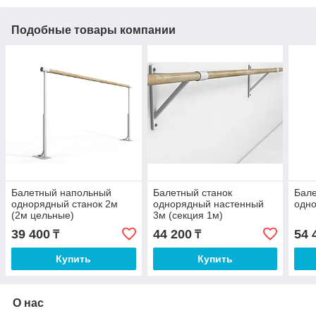
Подобные товары компании
Балетный напольный
Балетный станок
Бал
однорядный станок 2м
однорядный настенный
одно
(2м цельные)
3м (секция 1м)
39 400
44 200
54 
₸
₸
Купить
Купить
О нас