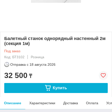
Балетный станок однорядный настенный 2м
(секция 1м)
Под заказ
Код: БТ3102
Розница
Отправка с
18 августа 2026
32 500
₸
Купить
Описание
Характеристики
Доставка
Оплата
Усл