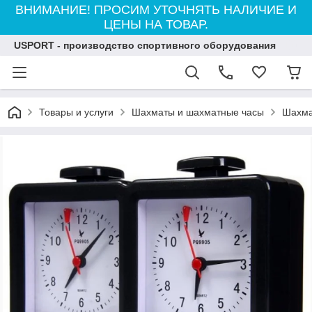
ВНИМАНИЕ! ПРОСИМ УТОЧНЯТЬ НАЛИЧИЕ И
ЦЕНЫ НА ТОВАР.
USPORT - производство спортивного оборудования
Товары и услуги
Шахматы и шахматные часы
Шахма