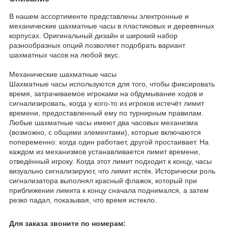
В нашем ассортименте представлены электронные и
механические шахматные часы в пластиковых и деревянных
корпусах. Оригинальный дизайн и широкий набор
разнообразных опций позволяет подобрать вариант
шахматных часов на любой вкус.
Механические шахматные часы
Шахматные часы используются для того, чтобы фиксировать
время, затрачиваемое игроками на обдумывание ходов и
сигнализировать, когда у кого-то из игроков истечёт лимит
времени, предоставленный ему по турнирным правилам.
Любые шахматные часы имеют два часовых механизма
(возможно, с общими элементами), которые включаются
попеременно: когда один работает, другой простаивает. На
каждом из механизмов устанавливается лимит времени,
отведённый игроку. Когда этот лимит подходит к концу, часы
визуально сигнализируют, что лимит истёк. Исторически роль
сигнализатора выполнял красный флажок, который при
приближении лимита к концу сначала поднимался, а затем
резко падал, показывая, что время истекло.
Для заказа звоните по номерам: