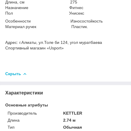
Длина, см 275
Назначение Фитнес
Пол Унисекс
Особенности Износостойкость
Материал ручек Пластик.
Адрес: г.Алматы, ул.Толе би 124, угол муратбаева
Спортивный магазин «Usport»
Скрыть
Характеристики
Основные атрибуты
Производитель
KETTLER
Длина
2.74 м
Тип
Обычная