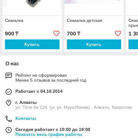
Скакалка
Скакалка детская
Скак
пры
900
700
1 3
₸
₸
Купить
Купить
О нас
Рейтинг не сформирован
Менее 5 отзывов за последний год
Работает с 04.10.2014
г. Алматы
ул. Толе би 124, (уг, ул. Муратбаева) , Алматы, Казахстан
Контакты
Сегодня работает с 10:00 до 18:00
Показать весь график работы