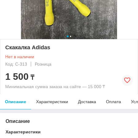
Скакалка Adidas
Нет в наличии
Код: C-313
Розница
1 500
₸
Минимальная сумма заказа на сайте — 15 000 ₸
Описание
Характеристики
Доставка
Оплата
Усл
Описание
Характеристики