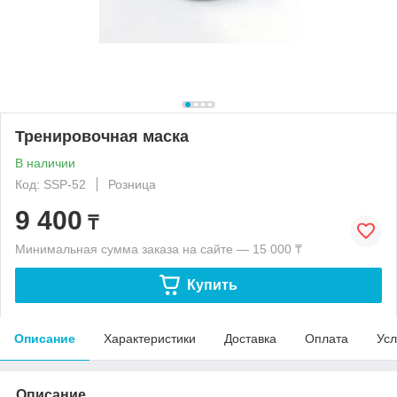
Тренировочная маска
В наличии
Код: SSP-52
Розница
9 400
₸
Минимальная сумма заказа на сайте — 15 000 ₸
Купить
Описание
Характеристики
Доставка
Оплата
Усл
Описание