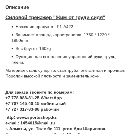
Описание
Силовой тренажер "Жим от груди сидя"
Название продукта: F1-А422
Занимает площадь пространства: 1760 * 1220 *
1980mm
Вес брутто: 160kg
Функция: для выполнения упражнений руки, грудь,
плечи.
Материал сталь супер толстая труба, элегантная и прочная.
Поролон высокой плотности и заменитель кожи.
Для заказа звоните по номерам:
+7 778 988-81-25 WhatsApp
+7 707 145-40-15 мобильный
+7 727 317-83-88 рабочий
http: www.sportsshop.kz
e-mail: 1454015@mail.ru
г. Алматы, ул. Толе би 111, угол Ади Шарипова.