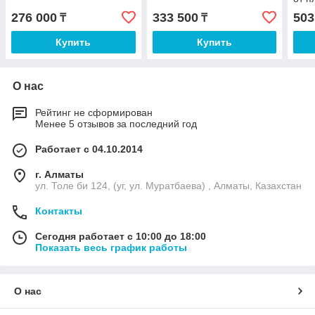
276 000
333 500
503
₸
₸
Купить
Купить
О нас
Рейтинг не сформирован
Менее 5 отзывов за последний год
Работает с 04.10.2014
г. Алматы
ул. Толе би 124, (уг, ул. Муратбаева) , Алматы, Казахстан
Контакты
Сегодня работает с 10:00 до 18:00
Показать весь график работы
О нас