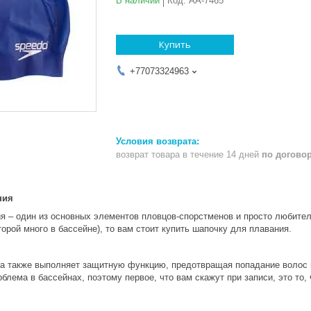
В наличии
Код:
AA-7465
Купить
+77073324963
возврат товара в течение 14 дней
по догово
ния
ия
– один из основных элементов пловцов-спорстменов и просто любител
торой много в бассейне), то вам стоит купить шапочку для плавания.
а также выполняет защитную функцию, предотвращая попадание волос в
блема в бассейнах, поэтому первое, что вам скажут при записи, это то, 