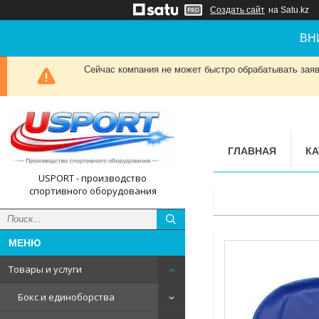
Создать сайт
на Satu.kz
ВН
Сейчас компания не может быстро обрабатывать заявк
ГЛАВНАЯ
КА
USPORT - производство
спортивного оборудования
Товары и услуги
Бокс и единоборства