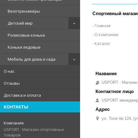
Велотренажеры
Спортивный магази
Детский мир
Главная
О компании
Роликовые коньки
Каталог
Коньки ледовые
Мебель для дома и сада
О нас
USPORT - Магазин
Отзывы
Доставка и оплата
USPORT менедже
КОНТАКТЫ
ул. Толе би 124, (
USPORT - Магазин спортивных
товаров