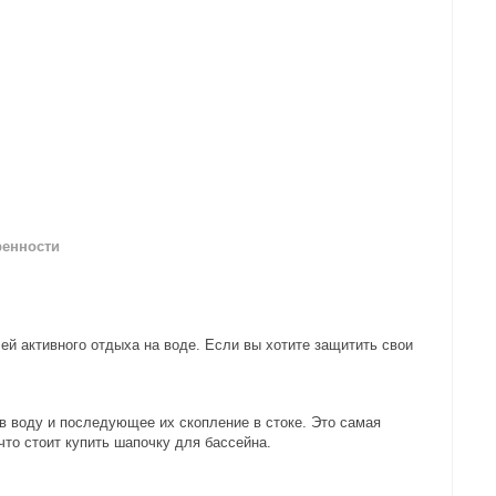
ренности
ей активного отдыха на воде. Если вы хотите защитить свои
 воду и последующее их скопление в стоке. Это самая
что стоит купить шапочку для бассейна.