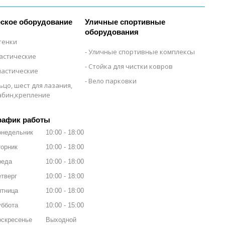
ское оборудование
Уличные спортивные
оборудования
тенки
Уличные спортивные комплексы
настические
Стойка для чистки ковров
настические
Вело парковки
ьцо, шест для лазания,
рабин,крепление
рафик работы
онедельник
10:00
18:00
орник
10:00
18:00
реда
10:00
18:00
тверг
10:00
18:00
ятница
10:00
18:00
уббота
10:00
15:00
оскресенье
Выходной