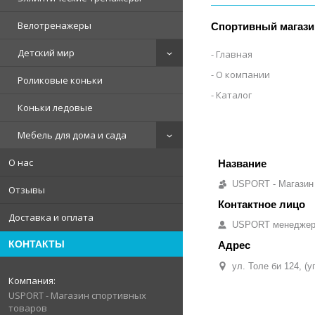
Велотренажеры
Спортивный магази
Детский мир
Главная
О компании
Роликовые коньки
Каталог
Коньки ледовые
Мебель для дома и сада
О нас
USPORT - Магазин
Отзывы
Доставка и оплата
USPORT менедже
КОНТАКТЫ
ул. Толе би 124, (
USPORT - Магазин спортивных
товаров