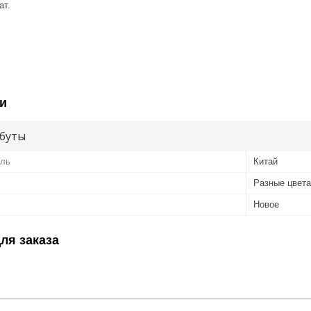
ат.
и
буты
ель
Китай
Разные цвета
Новое
ля заказа