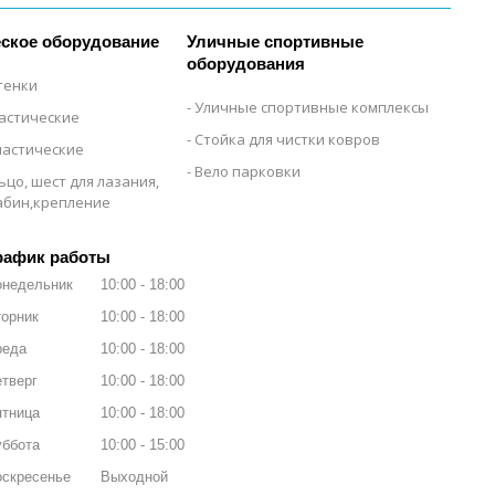
ское оборудование
Уличные спортивные
оборудования
тенки
Уличные спортивные комплексы
настические
Стойка для чистки ковров
настические
Вело парковки
ьцо, шест для лазания,
рабин,крепление
рафик работы
онедельник
10:00
18:00
орник
10:00
18:00
реда
10:00
18:00
тверг
10:00
18:00
ятница
10:00
18:00
уббота
10:00
15:00
оскресенье
Выходной