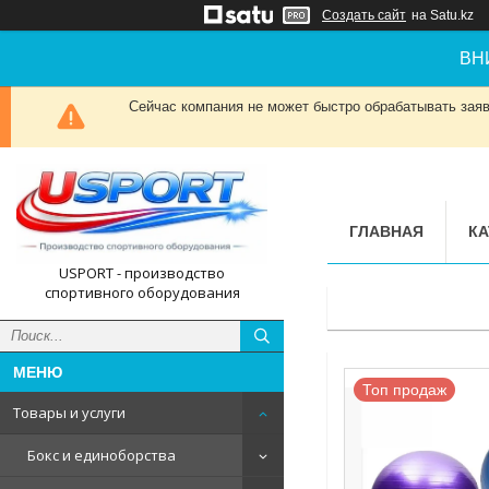
Создать сайт
на Satu.kz
ВН
Сейчас компания не может быстро обрабатывать заявк
ГЛАВНАЯ
КА
USPORT - производство
спортивного оборудования
Топ продаж
Товары и услуги
Бокс и единоборства