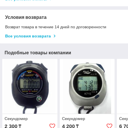
Условия возврата
Возврат товара в течение 14 дней по договоренности
Все условия возврата
Подобные товары компании
Секундомер
Секундомер
Сек
2 300
4 200
6 7
₸
₸