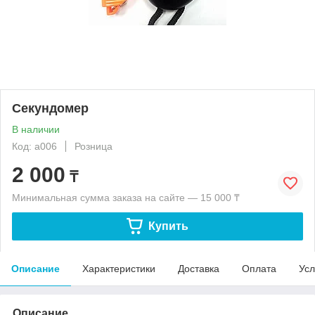
Секундомер
В наличии
Код: а006
Розница
2 000
₸
Минимальная сумма заказа на сайте — 15 000 ₸
Купить
Описание
Характеристики
Доставка
Оплата
Усл
Описание