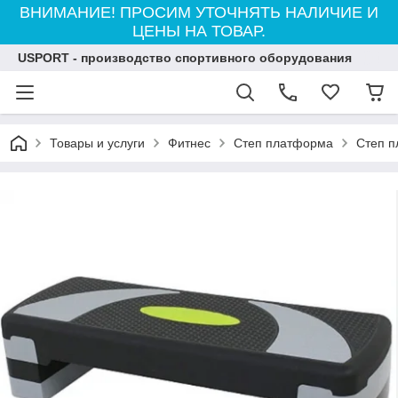
ВНИМАНИЕ! ПРОСИМ УТОЧНЯТЬ НАЛИЧИЕ И
ЦЕНЫ НА ТОВАР.
USPORT - производство спортивного оборудования
Товары и услуги
Фитнес
Степ платформа
Степ п