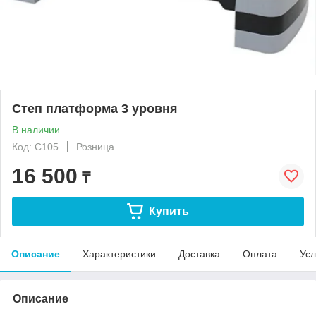
Степ платформа 3 уровня
В наличии
Код: С105
Розница
16 500
₸
Купить
Описание
Характеристики
Доставка
Оплата
Усл
Описание