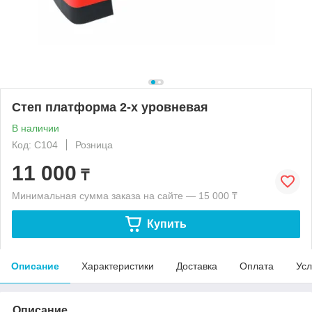
Степ платформа 2-х уровневая
В наличии
Код: С104
Розница
11 000
₸
Минимальная сумма заказа на сайте — 15 000 ₸
Купить
Описание
Характеристики
Доставка
Оплата
Усл
Описание