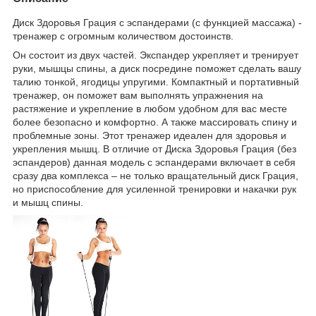
Диск Здоровья Грация с эспандерами (с функцией массажа) -
тренажер с огромным количеством достоинств.
Он состоит из двух частей. Экспандер укрепляет и тренирует
руки, мышцы спины, а диск посредине поможет сделать вашу
талию тонкой, ягодицы упругими. Компактный и портативный
тренажер, он поможет вам выполнять упражнения на
растяжение и укрепление в любом удобном для вас месте
более безопасно и комфортно. А также массировать спину и
проблемные зоны. Этот тренажер идеален для здоровья и
укрепления мышц. В отличие от Диска Здоровья Грация (без
эспандеров) данная модель с эспандерами включает в себя
сразу два комплекса – не только вращательный диск Грация,
но приспособление для усиленной тренировки и накачки рук
и мышц спины.