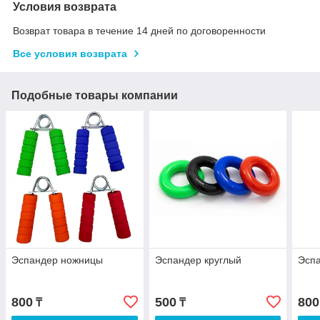
Условия возврата
Возврат товара в течение 14 дней по договоренности
Все условия возврата
Подобные товары компании
Эспандер ножницы
Эспандер круглый
Эспа
800
500
800
₸
₸