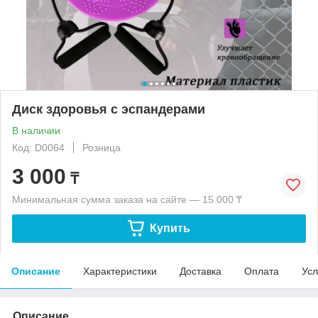
Диск здоровья с эспандерами
В наличии
Код: D0064
Розница
3 000
₸
Минимальная сумма заказа на сайте — 15 000 ₸
Купить
Описание
Характеристики
Доставка
Оплата
Усл
Описание