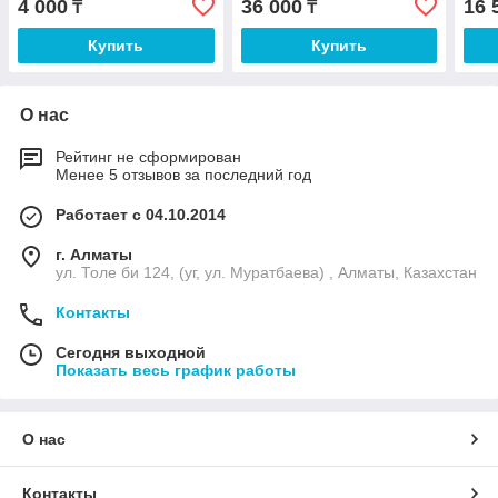
4 000
36 000
16 
₸
₸
Купить
Купить
О нас
Рейтинг не сформирован
Менее 5 отзывов за последний год
Работает с 04.10.2014
г. Алматы
ул. Толе би 124, (уг, ул. Муратбаева) , Алматы, Казахстан
Контакты
Сегодня выходной
Показать весь график работы
О нас
Контакты