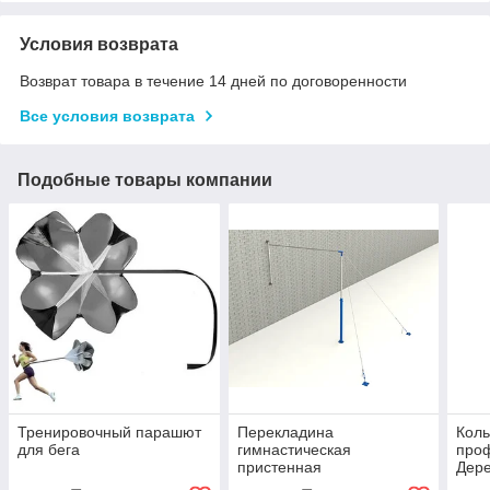
Условия возврата
Возврат товара в течение 14 дней по договоренности
Все условия возврата
Подобные товары компании
Тренировочный парашют
Перекладина
Коль
для бега
гимнастическая
про
пристенная
Дер