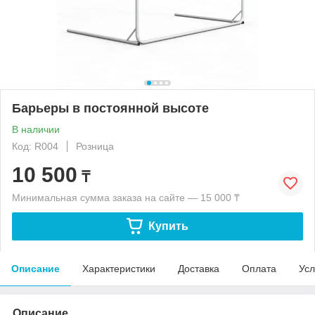
Барьеры в постоянной высоте
В наличии
Код: R004
Розница
10 500
₸
Минимальная сумма заказа на сайте — 15 000 ₸
Купить
Описание
Характеристики
Доставка
Оплата
Усл
Описание