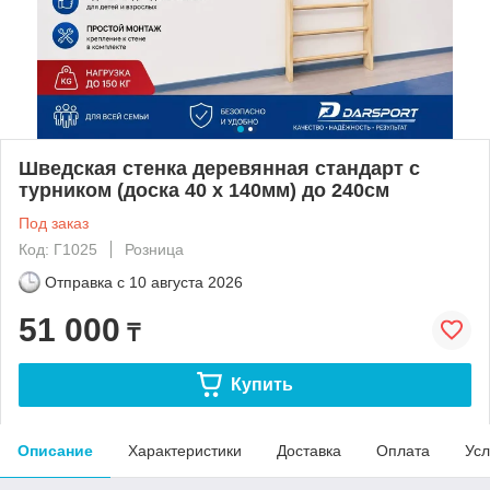
Шведская стенка деревянная стандарт с
турником (доска 40 х 140мм) до 240см
Под заказ
Код: Г1025
Розница
Отправка с
10 августа 2026
51 000
₸
Купить
Описание
Характеристики
Доставка
Оплата
Усл