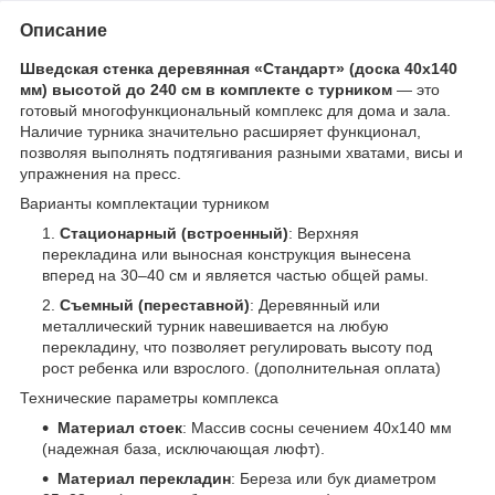
Описание
Шведская стенка деревянная «Стандарт» (доска 40х140
мм) высотой до 240 см в комплекте с турником
— это
готовый многофункциональный комплекс для дома и зала.
Наличие турника значительно расширяет функционал,
позволяя выполнять подтягивания разными хватами, висы и
упражнения на пресс.
Варианты комплектации турником
Стационарный (встроенный)
: Верхняя
перекладина или выносная конструкция вынесена
вперед на 30–40 см и является частью общей рамы.
Съемный (переставной)
: Деревянный или
металлический турник навешивается на любую
перекладину, что позволяет регулировать высоту под
рост ребенка или взрослого. (дополнительная оплата)
Технические параметры комплекса
Материал стоек
: Массив сосны сечением 40х140 мм
(надежная база, исключающая люфт).
Материал перекладин
: Береза или бук диаметром