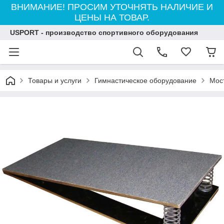
ВНИМАНИЕ! ПРОСИМ УТОЧНЯТЬ НАЛИЧИЕ И
ЦЕНЫ НА ТОВАР.
USPORT - производство спортивного оборудования
Товары и услуги
Гимнастическое оборудование
Мос