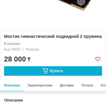
Мостик гимнастический подкидной 2 пружина
В наличии
Код: M010
Розница
28 000
₸
Купить
Описание
Характеристики
Доставка
Оплата
Усл
Описание