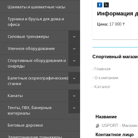
Шахматы и шахматные часы
Информация д
Турники и брусья для дома и
офиса
Цена:
17 000 ₸
Силовые тренажеры
Уличное оборудование
Спортивный магази
Спортивные оборудования и
снаряды
Главная
О компании
Балетные (хореографические)
станки
Каталог
Канаты
Тенты, ПВХ, банерные
материалы
Беговые дорожки
USPORT - Магазин
Эллиптические тренажеры