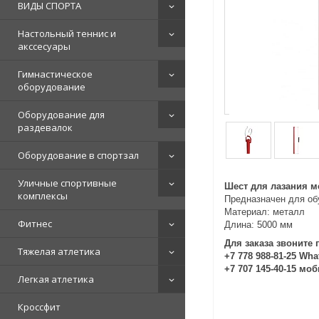
ВИДЫ СПОРТА
Настольный теннис и
акссесуары
Гимнастическое
оборудование
Оборудование для
раздевалок
Оборудование в спортзал
Уличные спортивные
Шест для лазания 
комплексы
Предназначен для обу
Материал: металл
Фитнес
Длина: 5000 мм
Для заказа звоните 
Тяжелая атлетика
+7 778 988-81-25 Wh
+7 707 145-40-15 мо
Легкая атлетика
Кроссфит