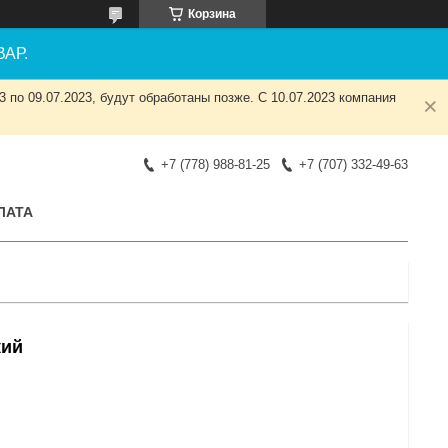
Корзина
АР.
 по 09.07.2023, будут обработаны позже. С 10.07.2023 компания
+7 (778) 988-81-25
+7 (707) 332-49-63
ЛАТА
кий