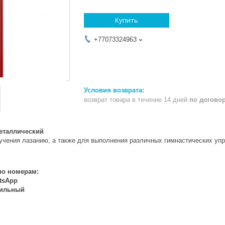
Купить
+77073324963
возврат товара в течение 14 дней
по догово
металлический
чения лазанию, а также для выполнения различных гимнастических упра
по номерам:
atsApp
бильный