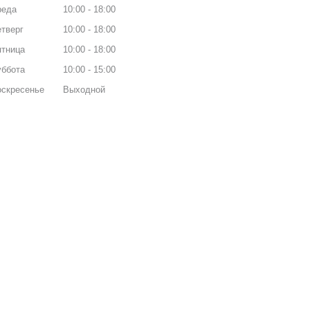
реда
10:00
18:00
тверг
10:00
18:00
ятница
10:00
18:00
уббота
10:00
15:00
оскресенье
Выходной