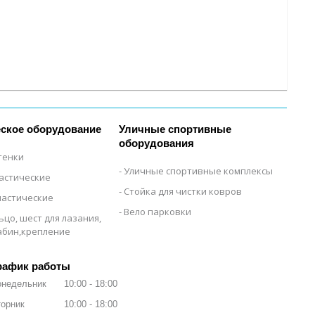
ское оборудование
Уличные спортивные
оборудования
тенки
Уличные спортивные комплексы
настические
Стойка для чистки ковров
настические
Вело парковки
ьцо, шест для лазания,
рабин,крепление
рафик работы
онедельник
10:00
18:00
орник
10:00
18:00