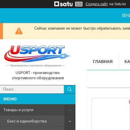
Создать сайт
на Satu.kz
ВН
Сейчас компания не может быстро обрабатывать заявк
ГЛАВНАЯ
КА
USPORT - производство
спортивного оборудования
Товары и услуги
Бокс и единоборства