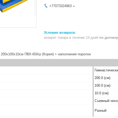
+77073324963
возврат товара в течение 14 дней
по догово
 200х100х10см ПВХ-650гр (Корея) + наполнения поролон
Гимнастически
200.0 (см)
100.0 (см)
10.0 (см)
Съемный чехо
Разный