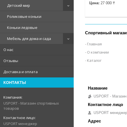
Цена:
27 000 ₸
Детский мир
Роликовые коньки
Коньки ледовые
Спортивный магази
Мебель для дома и сада
Главная
О нас
О компании
Каталог
Отзывы
Доставка и оплата
КОНТАКТЫ
USPORT - Магазин
USPORT - Магазин спортивных
товаров
USPORT менедже
USPORT менеджер