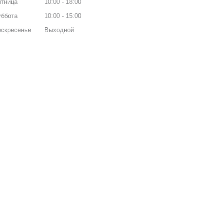
ятница
10:00
18:00
уббота
10:00
15:00
оскресенье
Выходной