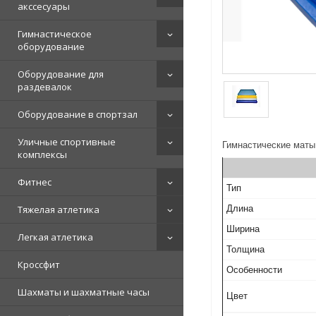
акссесуары
Гимнастическое
оборудование
Оборудование для
раздевалок
Оборудование в спортзал
Уличные спортивные
Гимнастические маты
комплексы
Фитнес
Тип
Тяжелая атлетика
Длина
Ширина
Легкая атлетика
Толщина
Кроссфит
Особенности
Шахматы и шахматные часы
Цвет