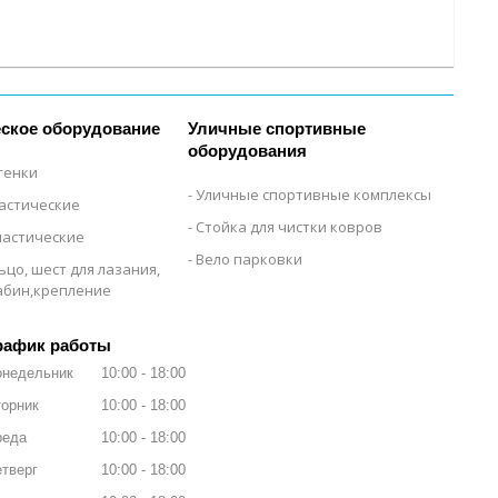
ское оборудование
Уличные спортивные
оборудования
тенки
Уличные спортивные комплексы
настические
Стойка для чистки ковров
настические
Вело парковки
ьцо, шест для лазания,
рабин,крепление
рафик работы
онедельник
10:00
18:00
орник
10:00
18:00
реда
10:00
18:00
тверг
10:00
18:00