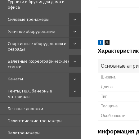
Турники и брусья для дома и
офиса
Силовые тренажеры
Уличное оборудование
Спортивные оборудования и
снаряды
Характеристик
Балетные (хореографические)
Основные атри
станки
Ширина
Канаты
Длина
Тенты, ПВХ, банерные
материалы
Тип
Толщина
Беговые дорожки
Особенности
Эллиптические тренажеры
Информация д
Велотренажеры