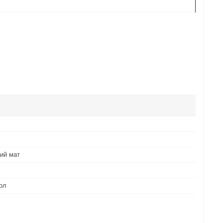
ий мат
ол