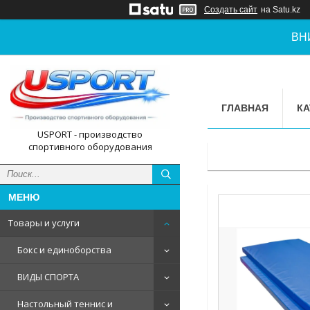
Создать сайт
на Satu.kz
ВН
ГЛАВНАЯ
КА
USPORT - производство
спортивного оборудования
Товары и услуги
Бокс и единоборства
ВИДЫ СПОРТА
Настольный теннис и