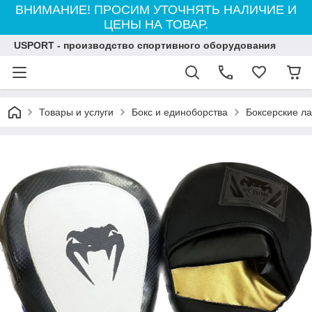
ВНИМАНИЕ! ПРОСИМ УТОЧНЯТЬ НАЛИЧИЕ И
ЦЕНЫ НА ТОВАР.
USPORT - производство спортивного оборудования
Товары и услуги
Бокс и единоборства
Боксерские л