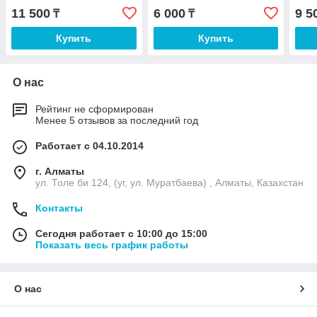
11 500
6 000
9 5
₸
₸
Купить
Купить
О нас
Рейтинг не сформирован
Менее 5 отзывов за последний год
Работает с 04.10.2014
г. Алматы
ул. Толе би 124, (уг, ул. Муратбаева) , Алматы, Казахстан
Контакты
Сегодня работает с 10:00 до 15:00
Показать весь график работы
О нас